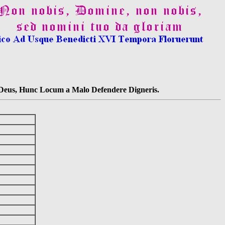
s Deus, Hunc Locum a Malo Defendere Digneris.