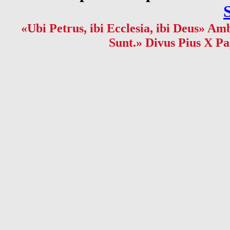
«Ubi Petrus, ibi Ecclesia, ibi Deus» Amb
Sunt.» Divus Pius X Pa