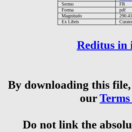
Sermo
FR
Forma
pdf
Magnitudo
290.4
Ex Libris
Curator 
Reditus in
By downloading this file,
our
Terms
Do not link the absolu