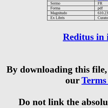
Sermo
FR
Forma
pdf
Magnitudo
610.2
Ex Libris
Curator 
Reditus in
By downloading this file,
our
Terms
Do not link the absolu