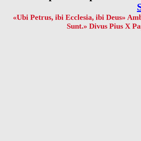
«Ubi Petrus, ibi Ecclesia, ibi Deus» Amb
Sunt.» Divus Pius X Pa