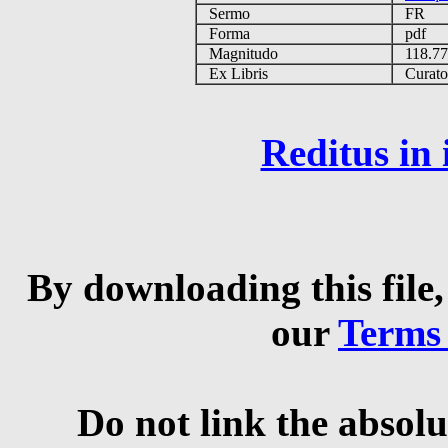
Sermo
FR
Forma
pdf
Magnitudo
118.7
Ex Libris
Curator 
Reditus in
By downloading this file,
our
Terms
Do not link the absolu