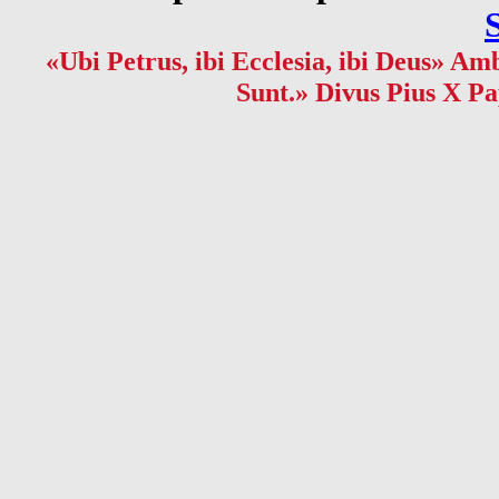
«Ubi Petrus, ibi Ecclesia, ibi Deus» Amb
Sunt.» Divus Pius X Pa