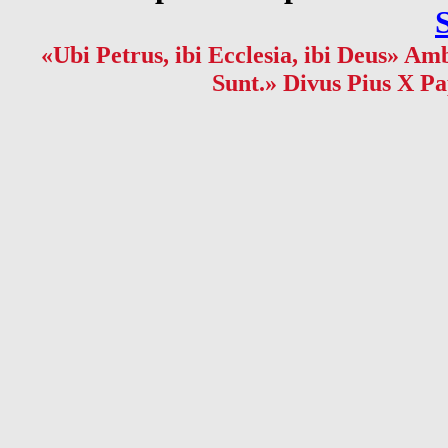
«Ubi Petrus, ibi Ecclesia, ibi Deus» Amb
Sunt.» Divus Pius X Pa