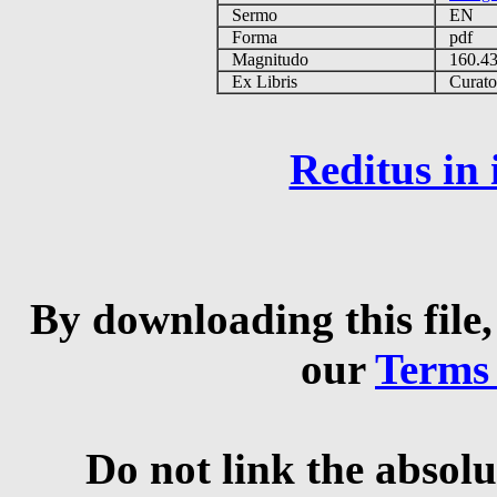
Sermo
EN
Forma
pdf
Magnitudo
160.4
Ex Libris
Curator 
Reditus in
By downloading this file,
our
Terms
Do not link the absolu