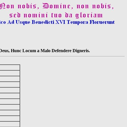
s Deus, Hunc Locum a Malo Defendere Digneris.