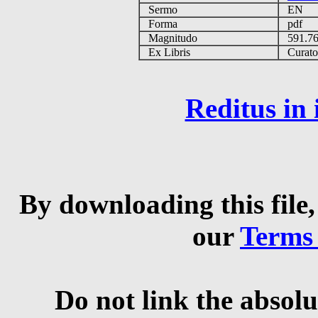
Sermo
EN
Forma
pdf
Magnitudo
591.7
Ex Libris
Curator 
Reditus in
By downloading this file,
our
Terms
Do not link the absolu