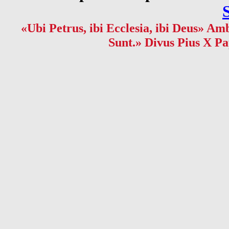
«Ubi Petrus, ibi Ecclesia, ibi Deus» Amb
Sunt.» Divus Pius X Pa