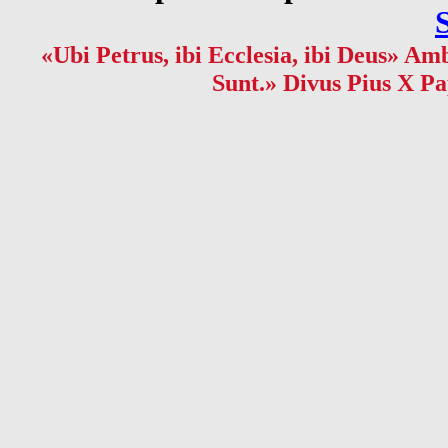
«Ubi Petrus, ibi Ecclesia, ibi Deus» Amb
Sunt.» Divus Pius X Pa