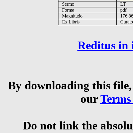
Sermo
LT
Forma
pdf
Magnitudo
176.8
Ex Libris
Curator 
Reditus in
By downloading this file,
our
Terms
Do not link the absolu