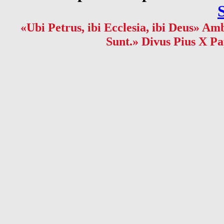
«Ubi Petrus, ibi Ecclesia, ibi Deus» Amb
Sunt.» Divus Pius X Pa