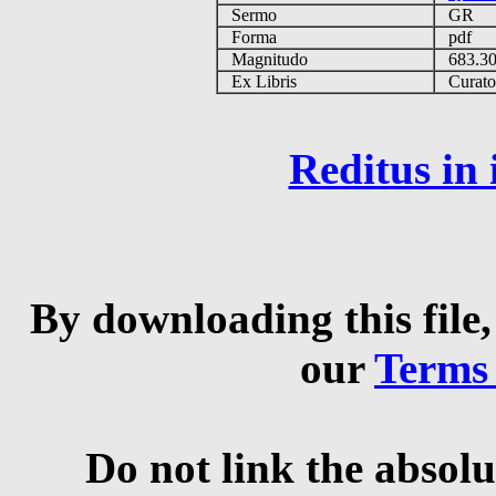
Sermo
GR
Forma
pdf
Magnitudo
683.3
Ex Libris
Curator 
Reditus in
By downloading this file,
our
Terms
Do not link the absolu