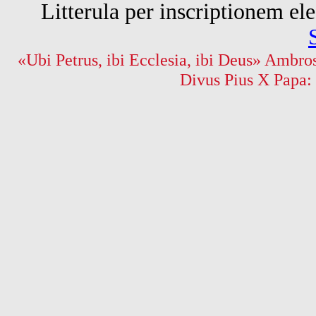
Litterula per inscriptionem 
«Ubi Petrus, ibi Ecclesia, ibi Deus» Ambros
Divus Pius X Papa: