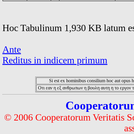
Hoc Tabulinum 1,930 KB latum es
Ante
Reditus in indicem primum
Si est ex hominibus consilium hoc aut opus hoc
Οτι εαν η εξ ανθρωπων η βουλη αυτη η το εργον τ
Cooperatorum 
© 2006 Cooperatorum Veritatis S
as