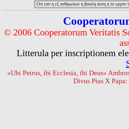
Οτι εαν η εξ ανθρωπων η βουλη αυτη η το εργον τ
Cooperatorum 
© 2006 Cooperatorum Veritatis S
as
Litterula per inscriptionem 
«Ubi Petrus, ibi Ecclesia, ibi Deus» Ambros
Divus Pius X Papa: