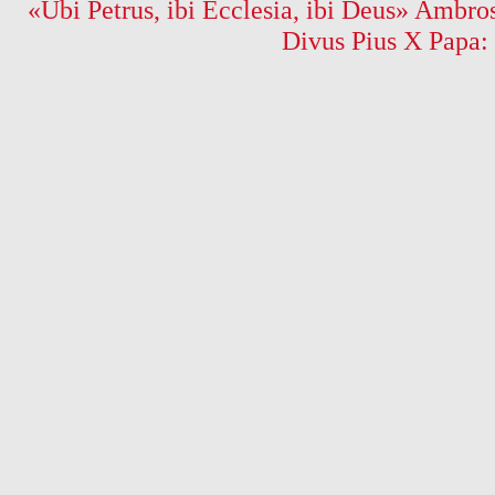
«Ubi Petrus, ibi Ecclesia, ibi Deus» Ambros
Divus Pius X Papa: