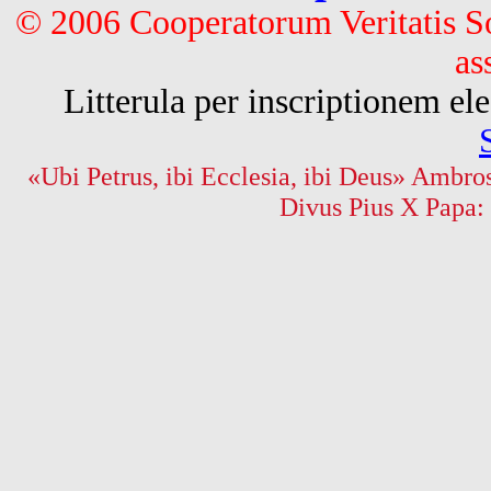
© 2006 Cooperatorum Veritatis S
as
Litterula per inscriptionem 
«Ubi Petrus, ibi Ecclesia, ibi Deus» Ambros
Divus Pius X Papa: