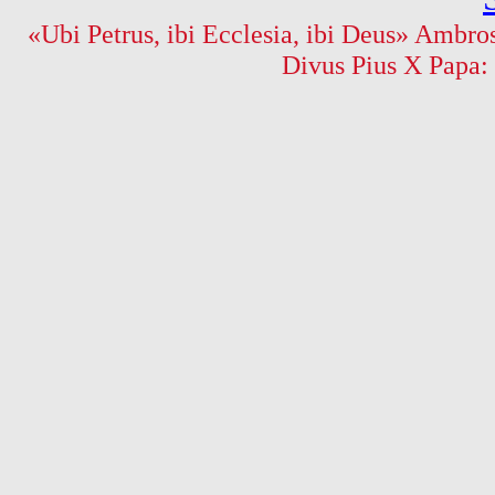
«Ubi Petrus, ibi Ecclesia, ibi Deus» Ambros
Divus Pius X Papa: