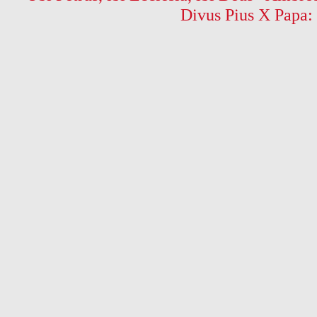
Divus Pius X Papa: