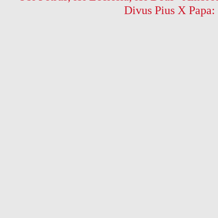
Divus Pius X Papa: