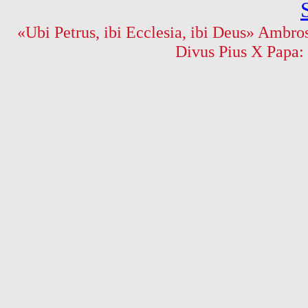
«Ubi Petrus, ibi Ecclesia, ibi Deus» Ambros
Divus Pius X Papa: