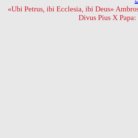
«Ubi Petrus, ibi Ecclesia, ibi Deus» Ambros
Divus Pius X Papa: