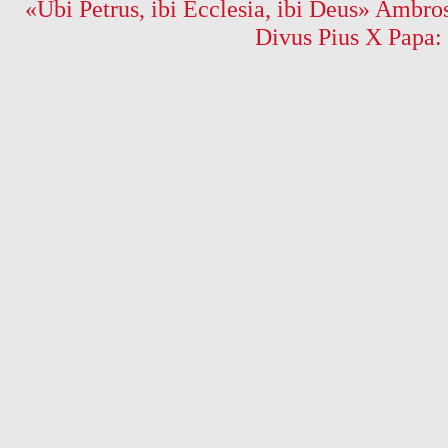
«Ubi Petrus, ibi Ecclesia, ibi Deus» Ambros
Divus Pius X Papa: