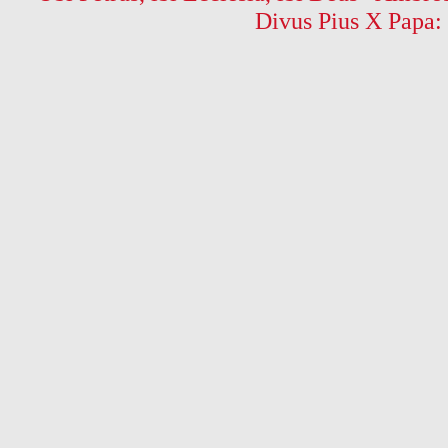
Divus Pius X Papa: