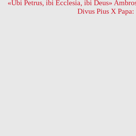
«Ubi Petrus, ibi Ecclesia, ibi Deus» Ambros
Divus Pius X Papa: