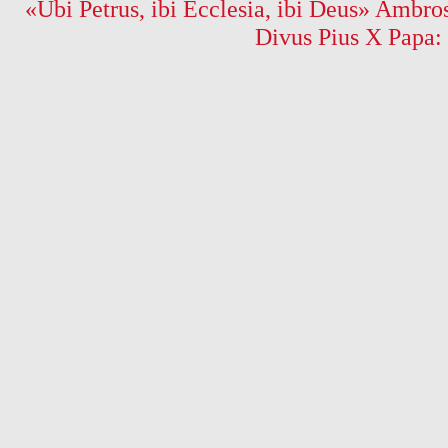
«Ubi Petrus, ibi Ecclesia, ibi Deus» Ambros
Divus Pius X Papa: