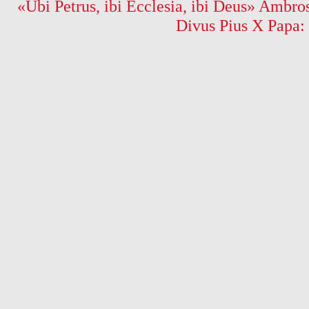
«Ubi Petrus, ibi Ecclesia, ibi Deus» Ambros
Divus Pius X Papa: