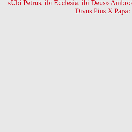
«Ubi Petrus, ibi Ecclesia, ibi Deus» Ambros
Divus Pius X Papa: