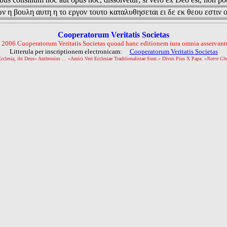
ν η βουλη αυτη η το εργον τουτο καταλυθησεται ει δε εκ θεου εστιν 
Cooperatorum Veritatis Societas
 2006 Cooperatorum Veritatis Societas quoad hanc editionem iura omnia asservantu
Litterula per inscriptionem electronicam:
Cooperatorum Veritatis Societas
Ecclesia, ibi Deus» Ambrosius ... «Amici Veri Ecclesiae Traditionalistae Sunt.» Divus Pius X Papa: «
Notre Ch