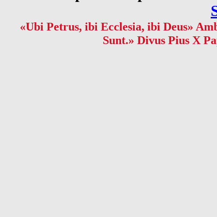
«Ubi Petrus, ibi Ecclesia, ibi Deus» Amb
Sunt.» Divus Pius X Pa