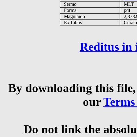
Sermo
MLT
Forma
pdf
Magnitudo
2,378
Ex Libris
Curator 
Reditus in
By downloading this file,
our
Terms
Do not link the absolu