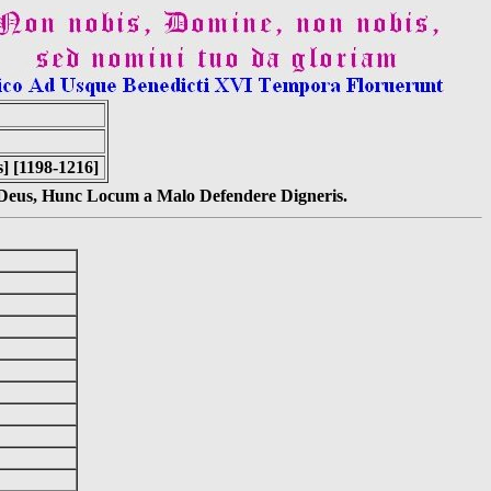
s] [1198-1216]
s Deus, Hunc Locum a Malo Defendere Digneris.