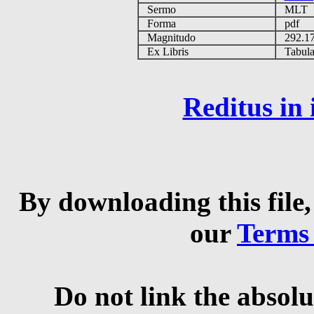
Sermo
MLT
Forma
pdf
Magnitudo
292.1
Ex Libris
Tabulas
Reditus in
By downloading this file,
our
Terms
Do not link the absolu