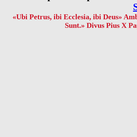
«Ubi Petrus, ibi Ecclesia, ibi Deus» Amb
Sunt.» Divus Pius X Pa