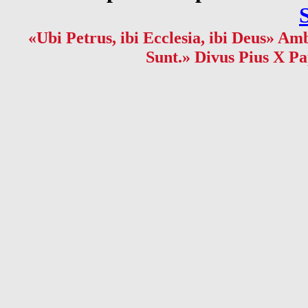
«Ubi Petrus, ibi Ecclesia, ibi Deus» Amb
Sunt.» Divus Pius X Pa