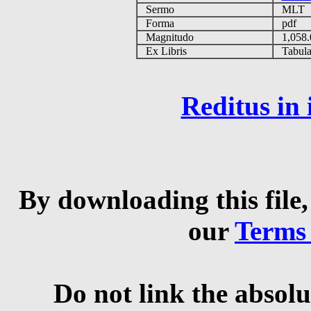
Sermo
MLT
Forma
pdf
Magnitudo
1,058
Ex Libris
Tabulas
Reditus in
By downloading this file,
our
Terms
Do not link the absolu