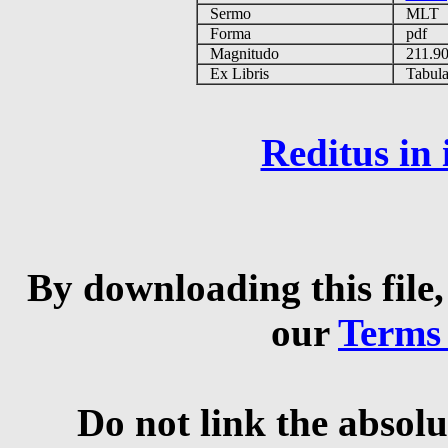
Sermo
MLT
Forma
pdf
Magnitudo
211.9
Ex Libris
Tabulas
Reditus in
By downloading this file,
our
Terms
Do not link the absolu