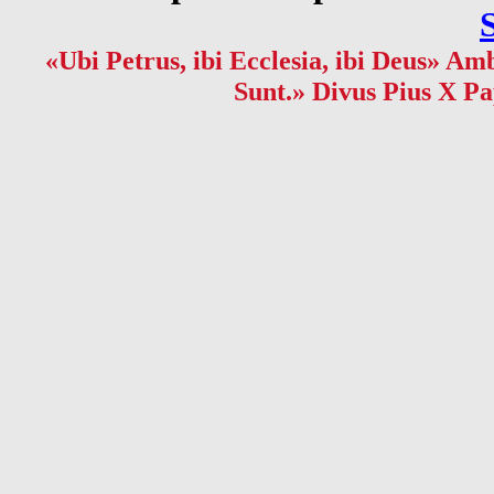
«Ubi Petrus, ibi Ecclesia, ibi Deus» Amb
Sunt.» Divus Pius X Pa