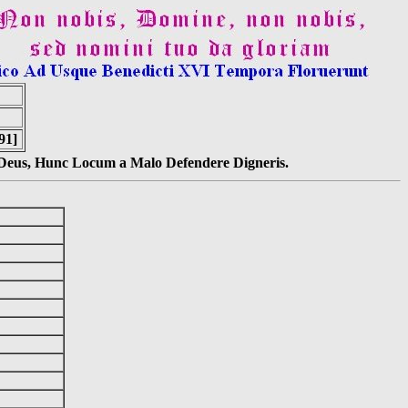
91]
s Deus, Hunc Locum a Malo Defendere Digneris.