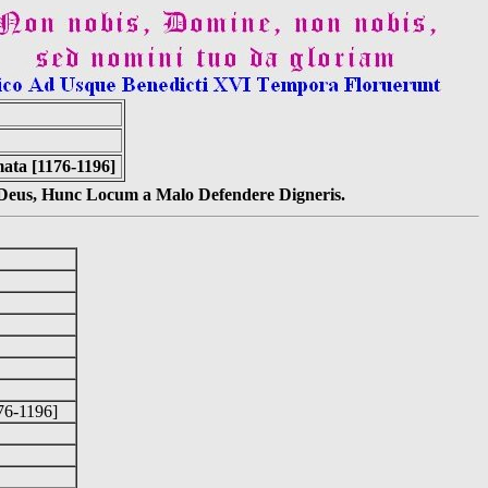
mata [1176-1196]
s Deus, Hunc Locum a Malo Defendere Digneris.
176-1196]