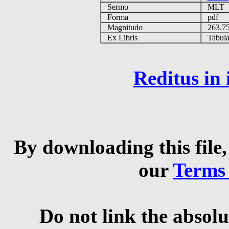
Sermo
MLT
Forma
pdf
Magnitudo
263.7
Ex Libris
Tabulas
Reditus in
By downloading this file,
our
Terms
Do not link the absolu