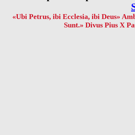
«Ubi Petrus, ibi Ecclesia, ibi Deus» Amb
Sunt.» Divus Pius X Pa