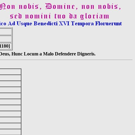
1180]
s Deus, Hunc Locum a Malo Defendere Digneris.