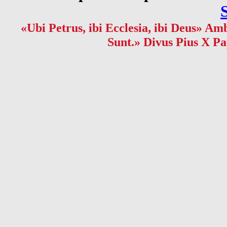
«Ubi Petrus, ibi Ecclesia, ibi Deus» Amb
Sunt.» Divus Pius X Pa