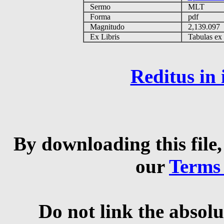
Sermo
MLT
Forma
pdf
Magnitudo
2,139.09
Ex Libris
Tabulas ex M
Reditus in
By downloading this file,
our
Terms
Do not link the absolu