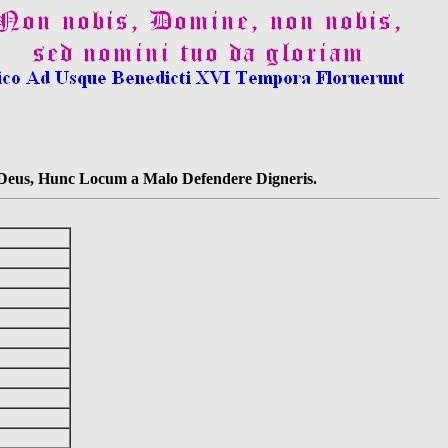
s Deus, Hunc Locum a Malo Defendere Digneris.