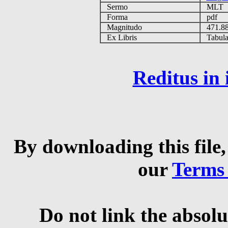
Sermo
MLT
Forma
pdf
Magnitudo
471.8
Ex Libris
Tabulas
Reditus in
By downloading this file,
our
Terms
Do not link the absolu