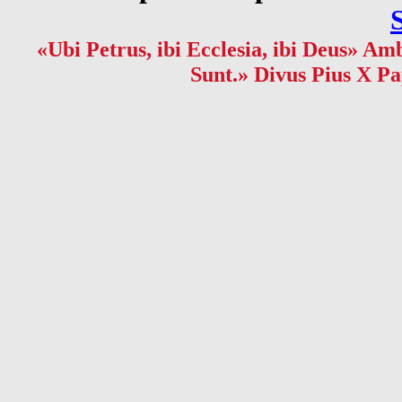
«Ubi Petrus, ibi Ecclesia, ibi Deus» Amb
Sunt.» Divus Pius X Pa