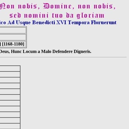
 [1168-1180]
s Deus, Hunc Locum a Malo Defendere Digneris.