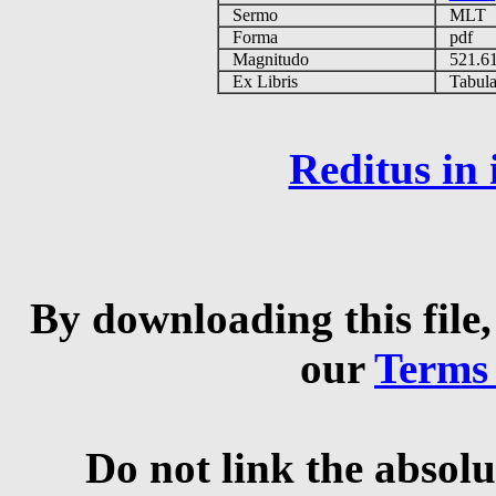
Sermo
MLT
Forma
pdf
Magnitudo
521.6
Ex Libris
Tabulas
Reditus in
By downloading this file,
our
Terms
Do not link the absolu