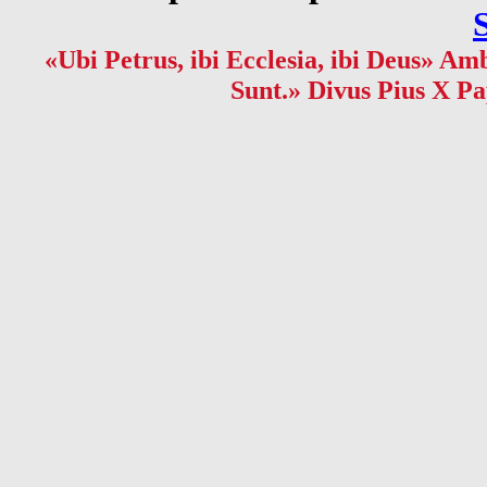
«Ubi Petrus, ibi Ecclesia, ibi Deus» Amb
Sunt.» Divus Pius X Pa