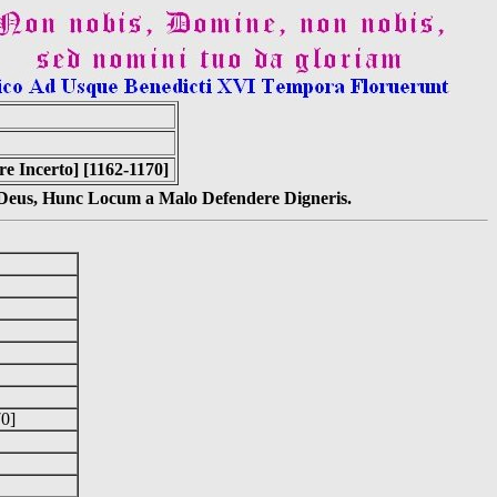
e Incerto] [1162-1170]
s Deus, Hunc Locum a Malo Defendere Digneris.
70]