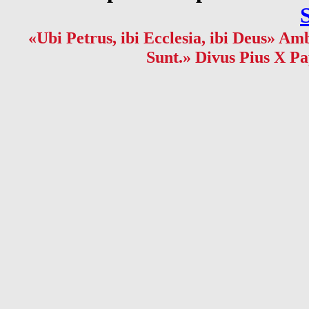
«Ubi Petrus, ibi Ecclesia, ibi Deus» Amb
Sunt.» Divus Pius X Pa