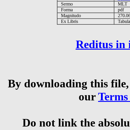
Sermo
MLT
Forma
pdf
Magnitudo
270.0
Ex Libris
Tabulas
Reditus in
By downloading this file,
our
Terms
Do not link the absolu