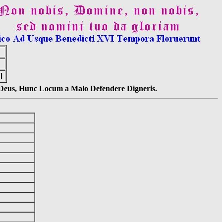
]
s Deus, Hunc Locum a Malo Defendere Digneris.