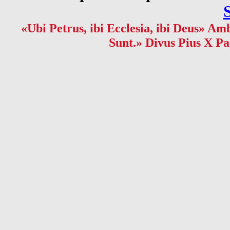
«Ubi Petrus, ibi Ecclesia, ibi Deus» Amb
Sunt.» Divus Pius X Pa