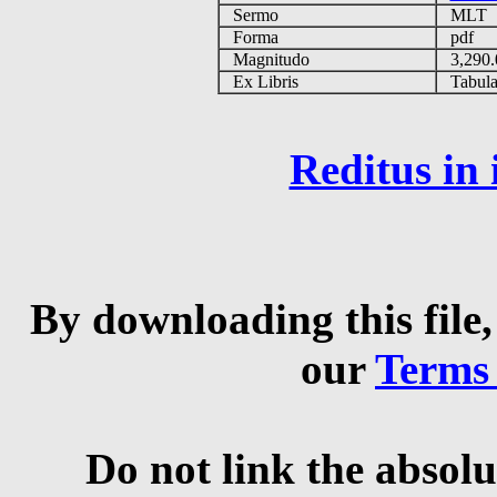
Sermo
MLT
Forma
pdf
Magnitudo
3,290
Ex Libris
Tabulas
Reditus in
By downloading this file,
our
Terms
Do not link the absolu