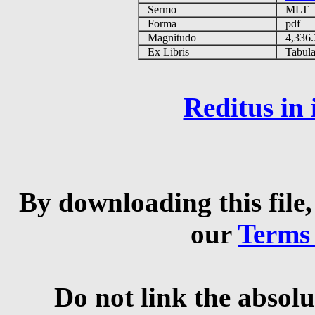
Sermo
MLT
Forma
pdf
Magnitudo
4,336
Ex Libris
Tabulas
Reditus in
By downloading this file,
our
Terms
Do not link the absolu