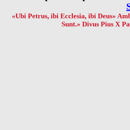
«Ubi Petrus, ibi Ecclesia, ibi Deus» Amb
Sunt.» Divus Pius X Pa