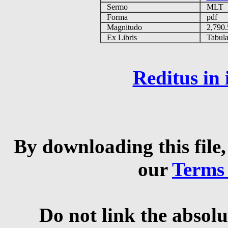
Sermo
MLT
Forma
pdf
Magnitudo
2,790
Ex Libris
Tabulas
Reditus in
By downloading this file,
our
Terms
Do not link the absolu