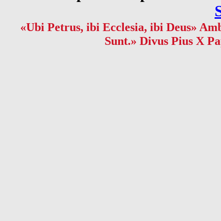
«Ubi Petrus, ibi Ecclesia, ibi Deus» Amb
Sunt.» Divus Pius X Pa