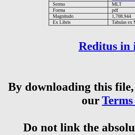
Sermo
MLT
Forma
pdf
Magnitudo
1,708.944
Ex Libris
Tabulas ex M
Reditus in
By downloading this file,
our
Terms
Do not link the absolu