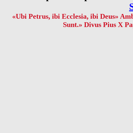
«Ubi Petrus, ibi Ecclesia, ibi Deus» Amb
Sunt.» Divus Pius X Pa