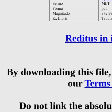
Sermo
MLT
Forma
pdf
Magnitudo
372.9
Ex Libris
Tabulas
Reditus in
By downloading this file,
our
Terms
Do not link the absolu