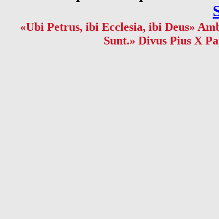
«Ubi Petrus, ibi Ecclesia, ibi Deus» Amb
Sunt.» Divus Pius X Pa