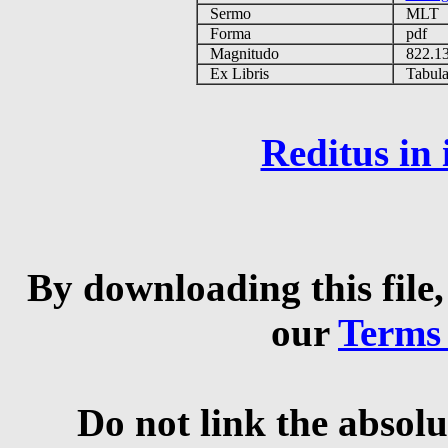
Sermo
MLT
Forma
pdf
Magnitudo
822.1
Ex Libris
Tabulas
Reditus in
By downloading this file,
our
Terms
Do not link the absolu