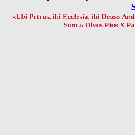
«Ubi Petrus, ibi Ecclesia, ibi Deus» Amb
Sunt.» Divus Pius X Pa