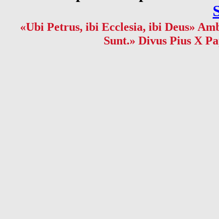
«Ubi Petrus, ibi Ecclesia, ibi Deus» Amb
Sunt.» Divus Pius X Pa