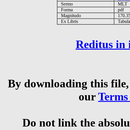
Sermo
MLT
Forma
pdf
Magnitudo
170.3
Ex Libris
Tabulas
Reditus in
By downloading this file,
our
Terms
Do not link the absolu