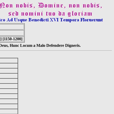
] [1150-1200]
s Deus, Hunc Locum a Malo Defendere Digneris.